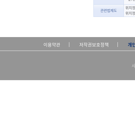
위치정
관련법제도
위치정
이용약관
저작권보호정책
개
사