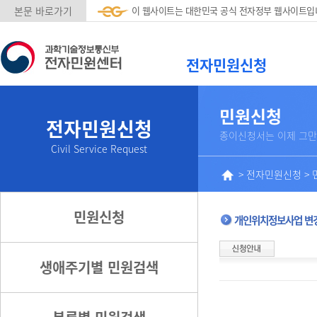
본문 바로가기
이 웹사이트는 대한민국 공식 전자정부 웹사이트입
전자민원신청
민원신청
전자민원신청
종이신청서는 이제 그만
Civil Service Request
>
전자민원신청
>
민원신청
개인위치정보사업 변
생애주기별 민원검색