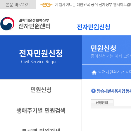
본문 바로가기
이 웹사이트는 대한민국 공식 전자정부 웹사이트입
전자민원신청
민원신청
전자민원신청
종이신청서는 이제 그만
Civil Service Request
>
전자민원신청
>
민원신청
방송채널사용사업 등록
생애주기별 민원검색