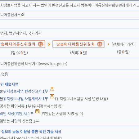
치정보사업을 하고자 하는 법인이 변경신고를 하고자 방송미디어통신위원회위원장에게 신고
미디어통신사무소
업자, 법인사업자, 국가기관
[전체처리기간]
(총
0
일)
(접수:
0
일)
(처리:
0
일)
디어통신위원회 바로가기(www.kcc.go.kr)
 없음
인 제출서류
사물위치정보사업 변경신고서 1부
사물위치정보사업 사업계획서 1부
(위치정보시스템등 시설 변경 내용)
변경사항 확인서류 1부 (위치정보시스템 등)
대리인 지정(위임)서 1부
(위임받는 사람의 서명 필수)
위임받는 사람의 신분증 1부
 정보의 공동 이용을 통한 확인 가능 서류
법인등기사항증명서 1부 (외국회사에 한함)