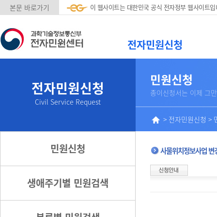
본문 바로가기
이 웹사이트는 대한민국 공식 전자정부 웹사이트입
전자민원신청
민원신청
전자민원신청
종이신청서는 이제 그만
Civil Service Request
>
전자민원신청
>
민원신청
사물위치정보사업 변
생애주기별 민원검색