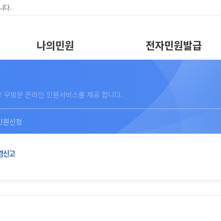
니다.
나의민원
전자민원발급
! 무방문 온라인 민원서비스를 제공 합니다.
민원신청
경신고