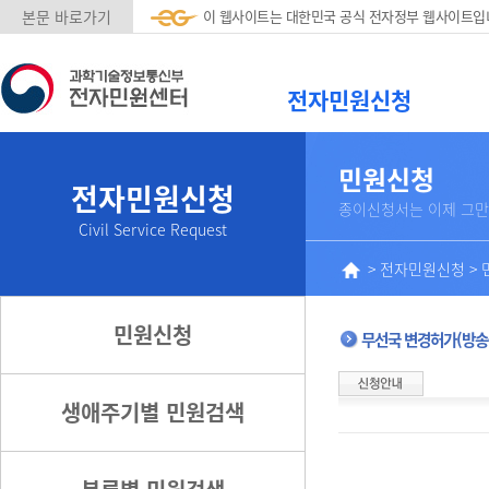
본문 바로가기
이 웹사이트는 대한민국 공식 전자정부 웹사이트입
전자민원신청
민원신청
전자민원신청
종이신청서는 이제 그만
Civil Service Request
>
전자민원신청
>
민원신청
무선국 변경허가(방송
생애주기별 민원검색