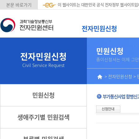
본문 바로가기
이 웹사이트는 대한민국 공식 전자정부 웹사이트입
전자민원신청
민원신청
전자민원신청
종이신청서는 이제 그만
Civil Service Request
>
전자민원신청
>
민원신청
부가통신사업 합병신
생애주기별 민원검색