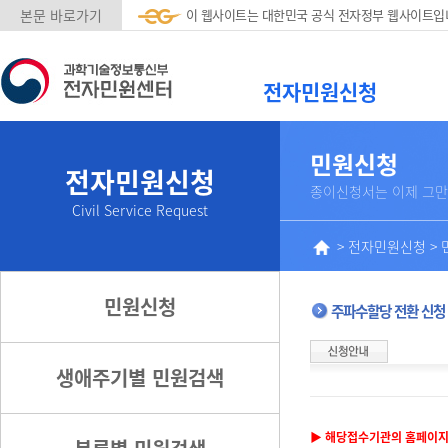
본문 바로가기
이 웹사이트는 대한민국 공식 전자정부 웹사이트입
전자민원신청
민원신청
전자민원신청
종이신청서는 이제 그만
Civil Service Request
>
전자민원신청
>
민원신청
주파수할당 전환 신청
생애주기별 민원검색
▶ 해당접수기관의 홈페이지