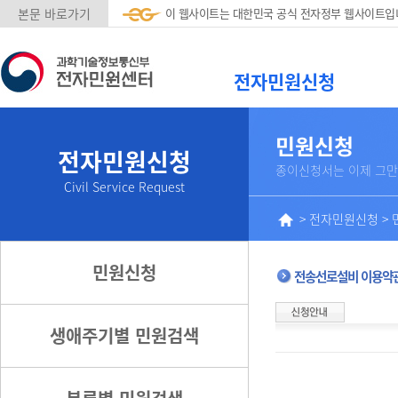
본문 바로가기
이 웹사이트는 대한민국 공식 전자정부 웹사이트입
전자민원신청
민원신청
전자민원신청
종이신청서는 이제 그만
Civil Service Request
>
전자민원신청
>
민원신청
전송선로설비 이용약관
생애주기별 민원검색