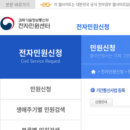
본문 바로가기
이 웹사이트는 대한민국 공식 전자정부 웹사이트입
전자민원신청
민원신청
전자민원신청
종이신청서는 이제 그만
Civil Service Request
>
전자민원신청
>
민원신청
기간통신사업 등록
생애주기별 민원검색